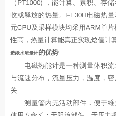
（PT1000) ，能计算、累积、
收或释放的热量。FE30H电磁热
元CPU及采样模块均采用ARM单片
性高，热量计算能真正实现焓值计
的优势
造纸水流量计
电磁热能计是一种测量体积流
与流速分布，流量压力，温度，密
关
测量管内无活动部件，便于维护
使用寿命长；无阻流部件，无压力