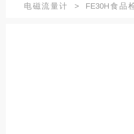
电磁流量计
> FE30H食
KEWILL