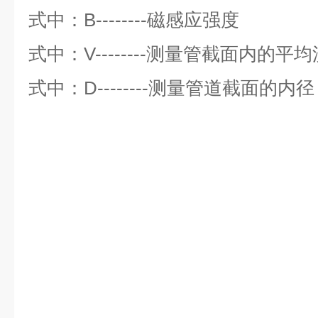
式中：B--------磁感应强度
式中：V--------测量管截面内的平
式中：D--------测量管道截面的内径