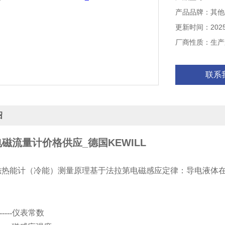
产品品牌：其他
更新时间：2025-
厂商性质：生产
联系
绍
磁流量计价格供应_德国KEWILL
H电磁热能计（冷能）测量原理基于法拉第电磁感应定律：导电液
-----仪表常数