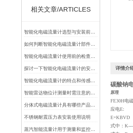
相关文章/ARTICLES
智能化电磁流量计选型与安装前准备
如何判断智能化电磁流量计部件是否需要更换
智能化电磁流量计使用前的检查工作
详情介
探讨一下智能化电磁流量计的安装要求
智能化电磁流量计的特点和传感器安装要点
碳酸钠电
智能雷达物位计测量时需注意的事项
原理
FE30
分体式电磁流量计具有哪些产品特点呢？
应电E:
不锈钢耐震压力表安装使用说明
E=KBVD
式中：K---
蒸汽智能流量计用于测量和监控蒸汽流量的设备