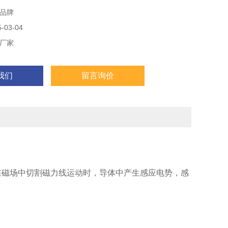
品牌
03-04
厂家
我们
留言询价
体在磁场中切割磁力线运动时，导体中产生感应电势，感