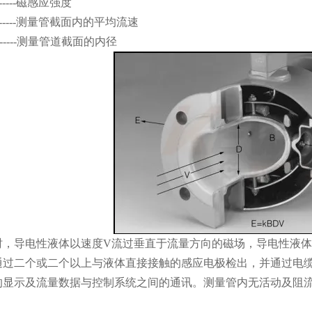
-----磁感应强度
------测量管截面内的平均流速
------测量管道截面的内径
时，导电性液体以速度V流过垂直于流量方向的磁场，导电性液
通过二个或二个以上与液体直接接触的感应电极检出，并通过电
的显示及流量数据与控制系统之间的通讯。测量管内无活动及阻