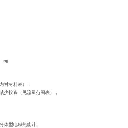
内衬材料表）；
减少投资（见流量范围表）；
分体型电磁热能计。