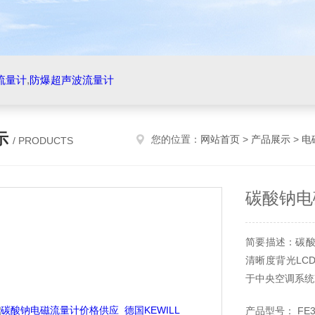
流量计
,
防爆超声波流量计
示
您的位置：
网站首页
>
产品展示
>
电
/ PRODUCTS
碳酸钠电
简要描述：碳酸
清晰度背光LC
于中央空调系统
产品型号： FE3