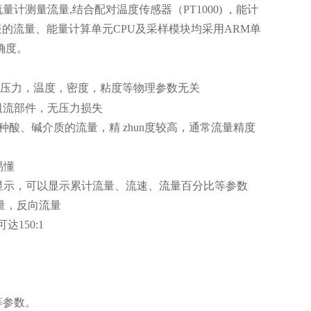
测量流量,结合配对温度传感器（PT1000) ，能计
表的流量、能量计算单元CPU及采样模块均采用ARM单
确度。
压力，温度，密度，粘度等物理参数无关
流部件，无压力损失
酸、碱介质的流量，精 zhun度较高，通常流量精度
易懂
示，可以显示累计流量、流速、流量百分比等参数
量，反向流量
150:1
等参数。