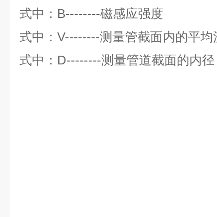
式中：B--------磁感应强度
式中：V--------测量管截面内的平
式中：D--------测量管道截面的内径