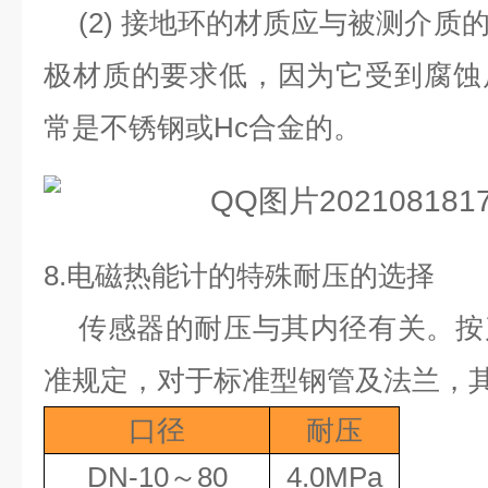
(2)
接地环的材质应与被测介质
极材质的要求低，因为它受到腐蚀
常是不锈钢或
Hc
合金的。
8.
电磁热能计的特殊耐压的选择
传感器的耐压与其内径有关。按
准规定，对于标准型钢管及法兰，
口径
耐压
DN-10
～
80
4.0MPa