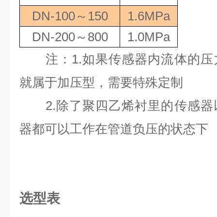
DN-100
～
150
1.6MPa
DN-200
～
800
1.0MPa
注：
1.
如果传感器内流体的压
就属于加压型，需要特殊定制
2.
除了聚四乙烯衬里的传感器
器都可以工作在管道负压的状态下
选型表