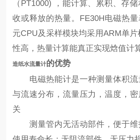
（PT1000) ，能计算、累积、
收或释放的热量。FE30H电磁热
元CPU及采样模块均采用ARM单片
性高，热量计算能真正实现焓值计
的优势
造纸水流量计
电磁热能计是一种测量体积流
与流速分布，流量压力，温度，密
关
测量管内无活动部件，便于维护
使用寿命长；无阻流部件，无压力