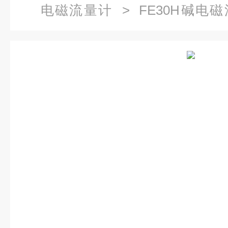
电磁流量计
> FE30H碱电
KEWILL