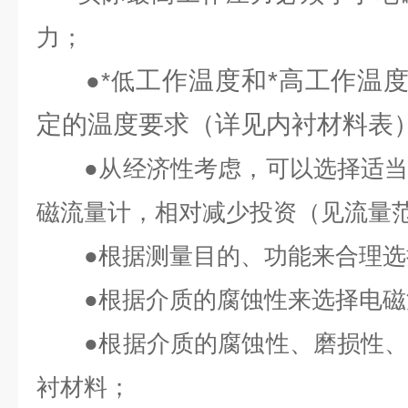
力；
工作温度和*高工作温
●
*低
定的温度要求（详见内衬材料表
●
从经济性考虑，可以选择适
磁流量计，相对减少投资（见流量
●
根据测量目的、功能来合理选
●
根据介质的腐蚀性来选择电磁
●
根据介质的腐蚀性、磨损性
衬材料；