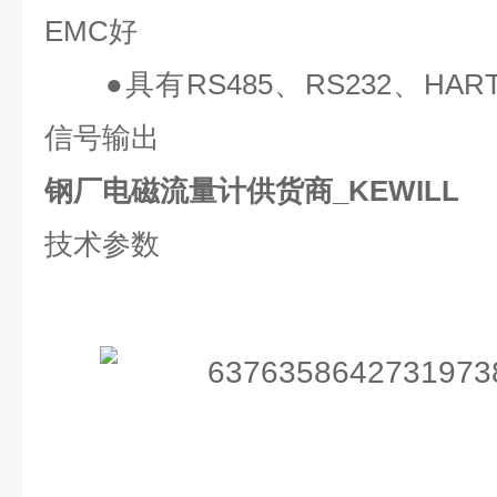
EMC
好
●
具有
RS485
、
RS232
、
HAR
信号输出
钢厂电磁流量计供货商_KEWILL
技术参数