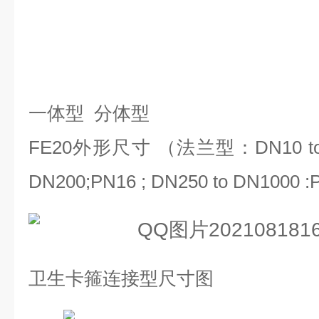
一体型
分体型
FE20
外形尺寸 （法兰型：
DN10 t
DN200;PN16 ; DN250 to DN1000 :P
卫生卡箍连接型尺寸图