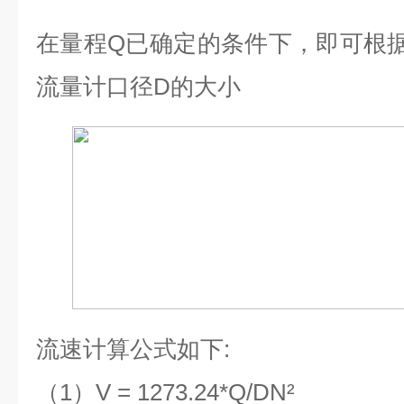
在量程
Q
已确定的条件下，即可根
流量计口径
D
的大小
流速计算公式如下
:
（
1
）
V = 1273.24*Q/DN²