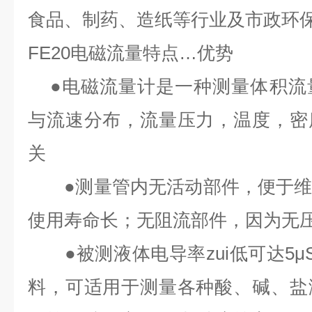
食品、制药、造纸等行业及市政环
FE20
电磁流量特点
…
优势
●
电磁流量计是一种测量体积流
与流速分布，流量压力，温度，密
关
●
测量管内无活动部件，便于
使用寿命长；无阻流部件，因为无
●
被测液体电导率zui低可达
5μ
料，可适用于测量各种酸、碱、盐