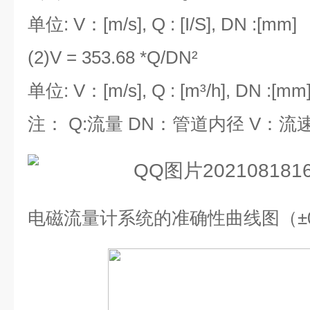
单位
: V
：
[m/s], Q : [I/S], DN :[mm]
(2)V = 353.68 *Q/DN²
单位
: V
：
[m/s], Q : [m³/h], DN :[mm
注：
Q:
流量
DN
：管道内径
V
：流
电磁流量计系统的准确性曲线图（±