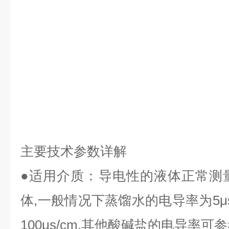
主要技术参数详解
●
适用介质：导电性的液体正常测
体
,
一般情况下蒸馏水的电导率为
5μ
100μs/cm,
其他酸碱盐的电导率可参