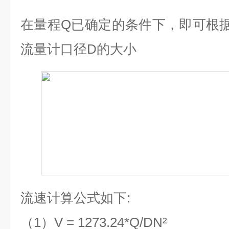
在量程
Q
已确定的条件下，即可根
流量计口径
D
的大小
流速计算公式如下
:
（
1
）
V = 1273.24*Q/DN²