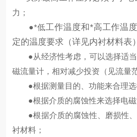
力；
工作温度和*高工作温
●
*低
定的温度要求（详见内衬材料表
●
从经济性考虑，可以选择适
磁流量计，相对减少投资（见流量
●
根据测量目的、功能来合理选
●
根据介质的腐蚀性来选择电磁
●
根据介质的腐蚀性、磨损性
衬材料；