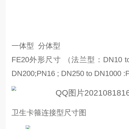
一体型
分体型
FE20
外形尺寸 （法兰型：
DN10 t
DN200;PN16 ; DN250 to DN1000 :P
卫生卡箍连接型尺寸图