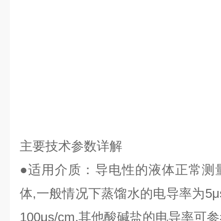
主要技术参数详解
●
适用介质：导电性的液体正常测
体
,
一般情况下蒸馏水的电导率为
5μ
100μs/cm,
其他酸碱盐的电导率可参