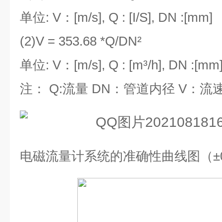
单位
: V
：
[m/s], Q : [I/S], DN :[mm]
(2)V = 353.68 *Q/DN²
单位
: V
：
[m/s], Q : [m³/h], DN :[mm
注：
Q:
流量
DN
：管道内径
V
：流
电磁流量计系统的准确性曲线图（±