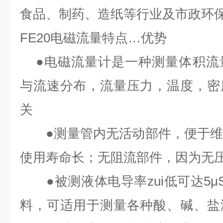
食品、制药、造纸等行业及市政环
FE20
电磁流量特点
…
优势
●
电磁流量计是一种测量体积流
与流速分布，流量压力，温度，密
关
●
测量管内无活动部件，便于
使用寿命长；无阻流部件，因为无
●
被测液体电导率zui低可达
5μ
料，可适用于测量各种酸、碱、盐