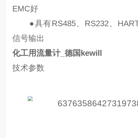
EMC
好
●
具有
RS485
、
RS232
、
HAR
信号输出
化工用流量计_德国kewill
技术参数