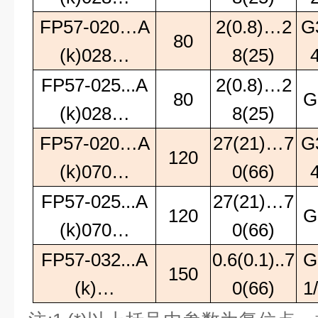
FP57-020…A
2(0.8)…2
G
80
(k)028…
8(25)
FP57-025...A
2(0.8)…2
80
G
(k)028…
8(25)
FP57-020…A
27(21)…7
G
120
(k)070…
0(66)
FP57-025...A
27(21)…7
120
G
(k)070…
0(66)
FP57-032...A
0.6(0.1)..7
G
150
(k)…
0(66)
1