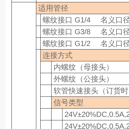
适用管径
螺纹接口
G1/4
名义口
螺纹接口
G3/8
名义口
螺纹接口
G1/2
名义口
连接方式
内螺纹（母接头）
外螺纹（公接头）
软管快速接头（订货时
信号类型
24V±20%DC,0.5A,
24V±20%DC,0.5A,