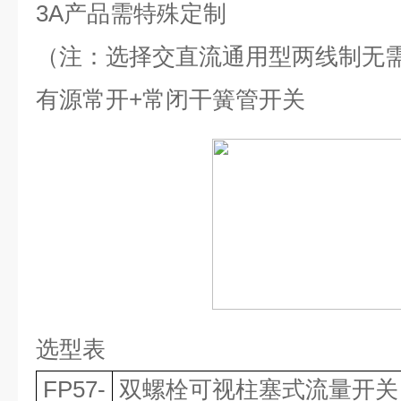
3A
产品需特殊定制
（注：选择交直流通用型两线制无
有源常开
+
常闭干簧管开关
选型表
FP57-
双螺栓可视柱塞式流量开关