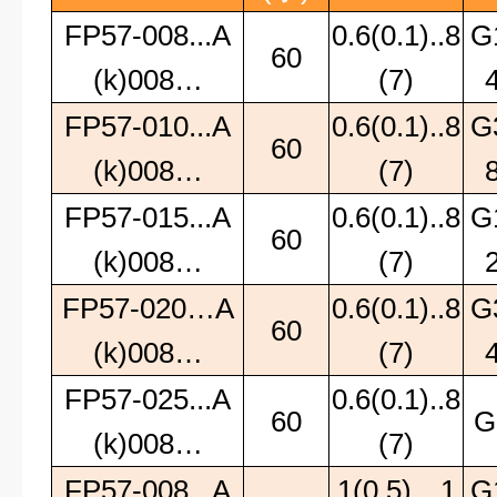
FP57-008...A
0.6(0.1)..8
G
60
(k)008…
(7)
FP57-010...A
0.6(0.1)..8
G
60
(k)008…
(7)
FP57-015...A
0.6(0.1)..8
G
60
(k)008…
(7)
FP57-020…A
0.6(0.1)..8
G
60
(k)008…
(7)
FP57-025...A
0.6(0.1)..8
60
G
(k)008…
(7)
FP57-008...A
1(0.5)…1
G