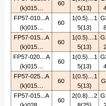
60
(k)015…
5(13)
FP57-010...A
1(0.5)…1
G
60
(k)015…
5(13)
FP57-015...A
1(0.5)…1
G
60
(k)015…
5(13)
FP57-020…A
1(0.5)…1
G
60
(k)015…
5(13)
FP57-025...A
1(0.5)…1
60
G
(k)015…
5(13)
FP57-015...A
2(0.8)…2
G
60
(k)028…
8(25)