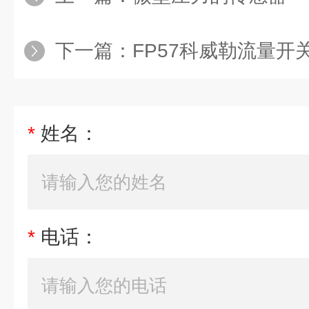
下一篇：
FP57科威勒流量开
*
姓名：
*
电话：