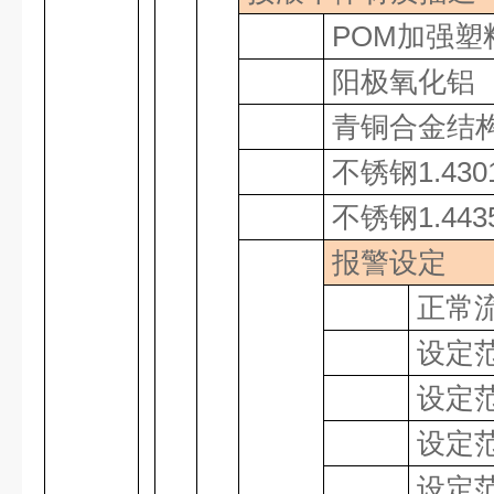
POM
加强塑
阳极氧化铝
青铜合金结
不锈钢
1.43
不锈钢
1.44
报警设定
正常
设定
设定
设定
设定