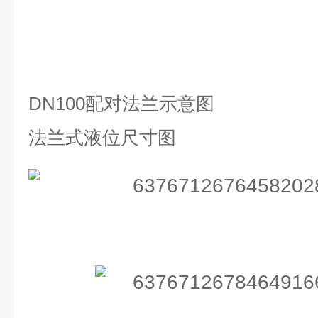
DN100
配对法兰示意图
法兰式液位尺寸图