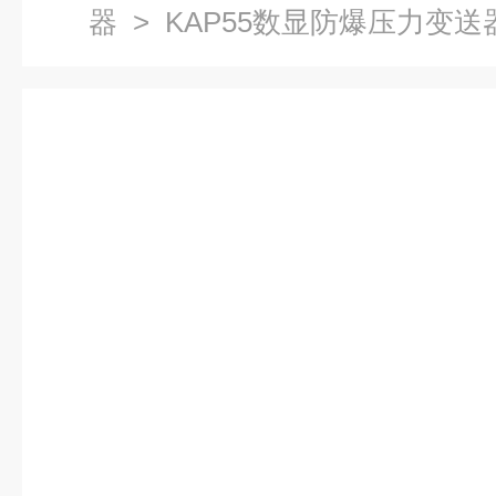
器
> KAP55数显防爆压力变送器_