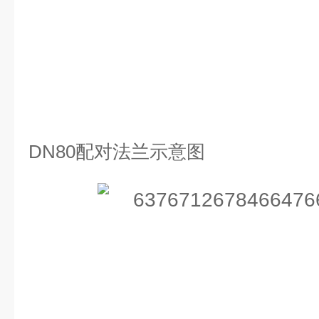
DN80
配对法兰示意图