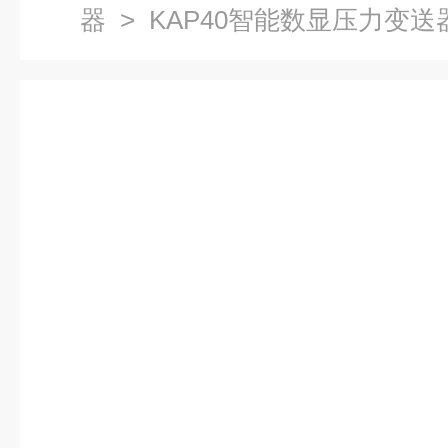
器
> KAP40智能数显压力变送器_