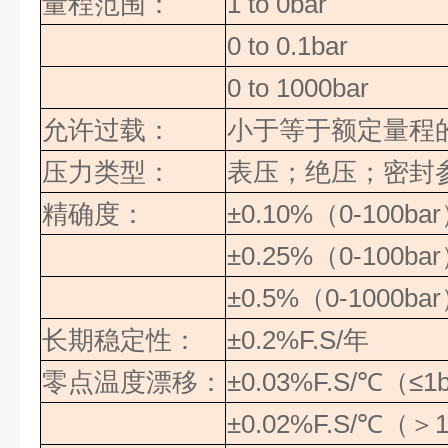
量程范围：
1 to 0bar
0 to 0.1bar
0 to 1000bar
允许过载：
小于等于额定量程
压力类型：
表压；绝压；密封
精确度：
±0.10%
（
0-100bar
±0.25%
（
0-100bar
±0.5%
（
0-1000bar
长期稳定性：
±0.2%F.S/
年
零点温度漂移：
±0.03%F.S/
℃（≤
1
±0.02%F.S/
℃（＞
1