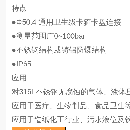
特点
●Ф50.4
通用卫生级卡箍卡盘连接
●
测量范围广
0~100bar
●
不锈钢结构或铸铝防爆结构
●IP65
应用
对
316L
不锈钢无腐蚀的气体、液体
应用于医疗、生物制品、食品卫生
应用于造纸化工行业、污水液位及