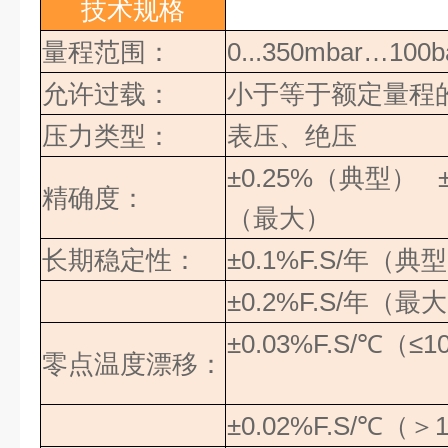
技术规格
量程范围：
0...350mbar…100b
允许过载：
小于等于额定量程
压力类型：
表压、绝压
±0.25%
（典型）
±
精确度：
（最大）
长期稳定性：
±0.1%F.S/
年（典型
±0.2%F.S/
年（最大
±0.03%F.S/
℃（≤
1
零点温度漂移：
±0.02%F.S/
℃（＞