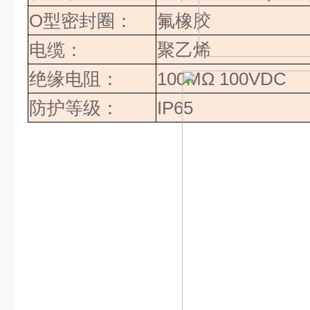
O
型密封圈：
氟橡胶
电缆：
聚乙烯
绝缘电阻：
100MΩ 100VDC
防护等级：
IP65