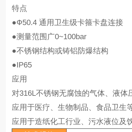
特点
●Ф50.4
通用卫生级卡箍卡盘连接
●
测量范围广
0~100bar
●
不锈钢结构或铸铝防爆结构
●IP65
应用
对
316L
不锈钢无腐蚀的气体、液体
应用于医疗、生物制品、食品卫生
应用于造纸化工行业、污水液位及