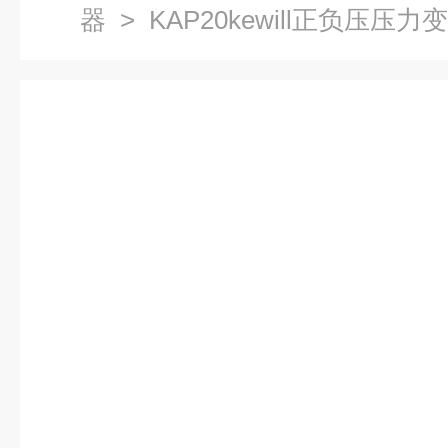
器
> KAP20kewill正负压压力