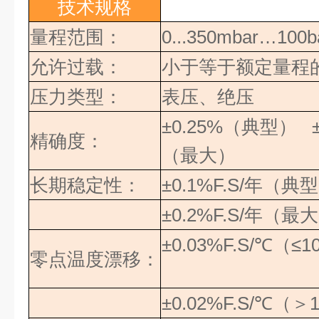
技术规格
量程范围：
0...350mbar…100b
允许过载：
小于等于额定量程
压力类型：
表压、绝压
±0.25%
（典型）
±
精确度：
（最大）
长期稳定性：
±0.1%F.S/
年（典型
±0.2%F.S/
年（最大
±0.03%F.S/
℃（≤
1
零点温度漂移：
±0.02%F.S/
℃（＞