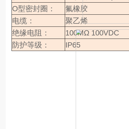
O
型密封圈：
氟橡胶
电缆：
聚乙烯
绝缘电阻：
100MΩ 100VDC
防护等级：
IP65