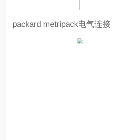
packard metripack电气连接