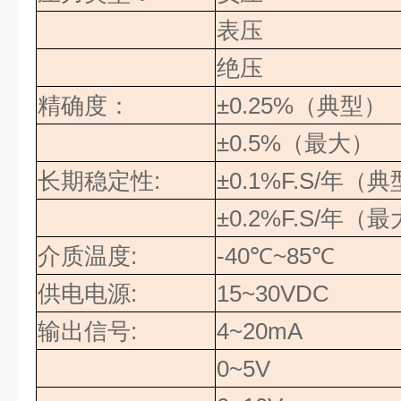
表压
绝压
精确度：
±0.25%
（典型）
±0.5%
（最大）
长期稳定性
:
±0.1%F.S/
年（典
±0.2%F.S/
年（最
介质温度
:
-40
℃
~85
℃
供电电源
:
15~30VDC
输出信号
:
4~20mA
0~5V