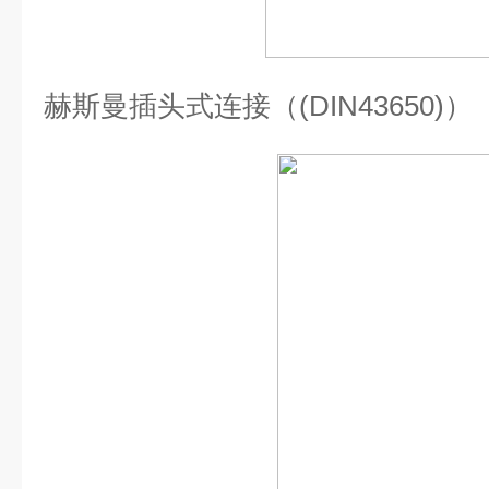
赫斯曼插头式连接（(DIN43650)）