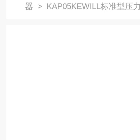
器
> KAP05KEWILL标准型