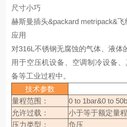
尺寸小巧
赫斯曼插头
&packard metripack&
飞
应用
对
316L
不锈钢无腐蚀的气体、液体
用于空压机设备、空调制冷设备、
备等工业过程中。
技术参数
量程范围：
0 to 1bar&0 to 50
允许过载：
小于等于额定量
压力类型：
负压