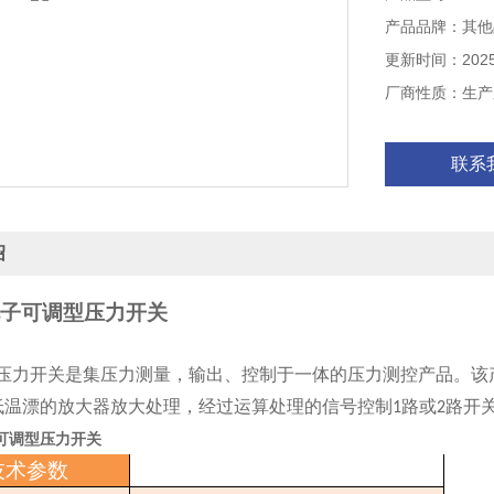
产品品牌：其他
更新时间：2025-
厂商性质：生产
联系
绍
子可调型压力开关
压力开关是集压力测量，输出、控制于一体的压力测控产品。该
低温漂的放大器放大处理，经过运算处理的信号控制
路或
路开
1
2
可调型压力开关
技术参数