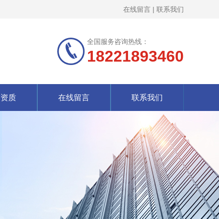
在线留言
|
联系我们
全国服务咨询热线：
18221893460
誉资质
在线留言
联系我们