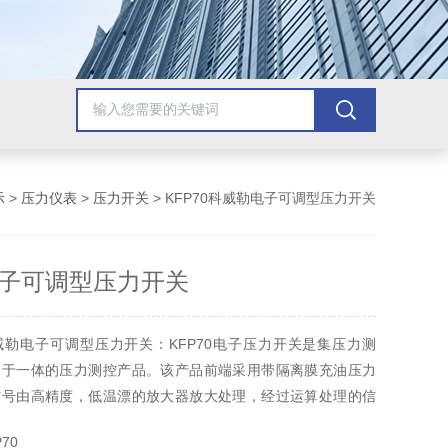
示
>
压力仪表
>
压力开关
> KFP70科威勒电子可调型压力开关
子可调型压力开关
勒电子可调型压力开关：KFP70电子压力开关是集压力测
制于一体的压力测控产品。该产品前端采用带隔离膜充油压力
信号由高精度，低温漂的放大器放大处理，经过运算处理的信
路开关，对控制系统压力进行测控。
70