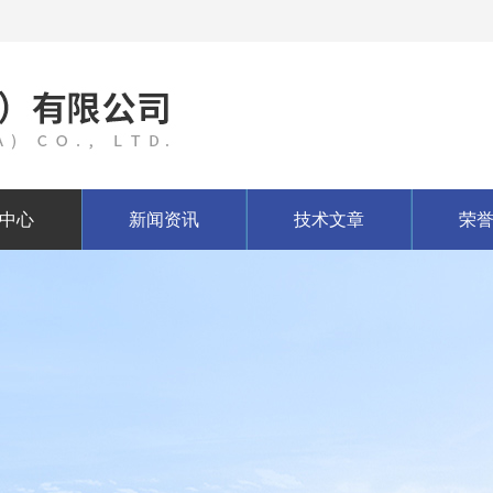
中心
新闻资讯
技术文章
荣