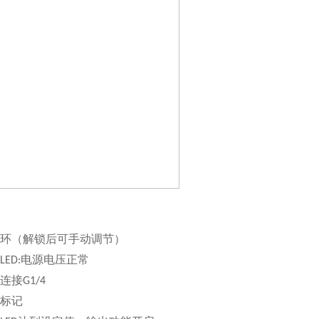
环（解锁后可手动调节）
电源电压正常
LED:
连接
G1/4
标记