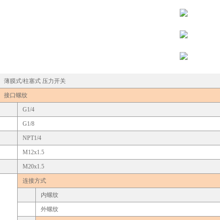
薄膜式/柱塞式 压力开关
接口螺纹
G1/4
G1/8
NPT1/4
M12x1.5
M20x1.5
连接方式
内螺纹
外螺纹