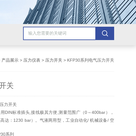
>
产品展示
>
压力仪表
>
压力开关
> KFP30系列电气压力开关
开关
压力开关
DIN标准插头,接线极其方便,测量范围广（0～400bar），
达：1230 bar）。气液两用型，工业自动化/ 机械设备/ 空
制冷及空调。
P30系列