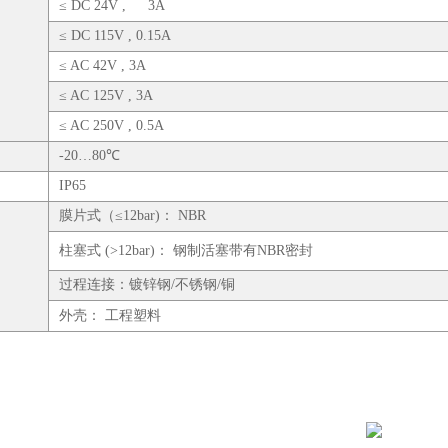
≤ DC 24V , 3A
≤ DC 115V , 0.15A
≤ AC 42V , 3A
≤ AC 125V , 3A
≤ AC 250V , 0.5A
-20…80℃
：
IP65
膜片式（≤12bar)： NBR
柱塞式 (>12bar)： 钢制活塞带有NBR密封
过程连接：镀锌钢/不锈钢/铜
外壳： 工程塑料