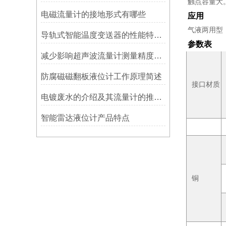
触点容量大
电磁流量计的接地形式有哪些
应用
气液两用型
导轨式智能温度变送器的性能特点怎样？
参数表
减少影响超声波流量计测量精度的因素的措施
防腐磁磁翻板液位计工作原理简述
接口材质
电镀废水的介绍及其流量计的推荐选型
智能雷达液位计产品特点
铜