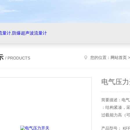
流量计
,
防爆超声波流量计
示
您的位置：
网站首页
/ PRODUCTS
电气压力
简要描述：电气
：结构紧凑，采用
过载能力高（可高
气压缩工业/ 
产品型号： KF