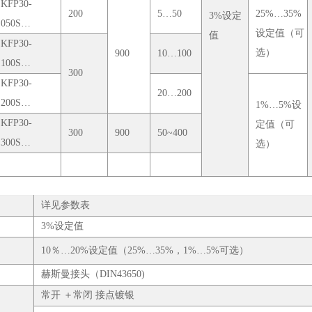
KFP30-
200
5…50
25%…35%
3%设定
050S…
设定值（可
值
KFP30-
选）
900
10…100
100S…
300
KFP30-
20…200
200S…
1%…5%设
KFP30-
定值（可
300
900
50~400
300S…
选）
详见参数表
3%设定值
10％…20%设定值（25%…35%，1%…5%可选）
：
赫斯曼接头（DIN43650)
常开 ＋常闭 接点镀银