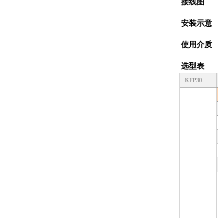
接线图
安装示意
使用介质
选型表
KFP30-