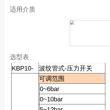
适用介质
选型表
KBP10-
波纹管式-压力开关
可调范围
0~6bar
0~10bar
5~12bar