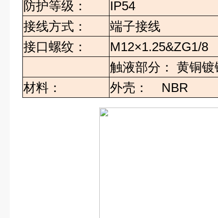
防护等级：
IP54
接线方式：
端子接线
接口螺纹：
M12×1.25&ZG1/8
触液部分： 黄铜镀
材料：
外壳：
NBR