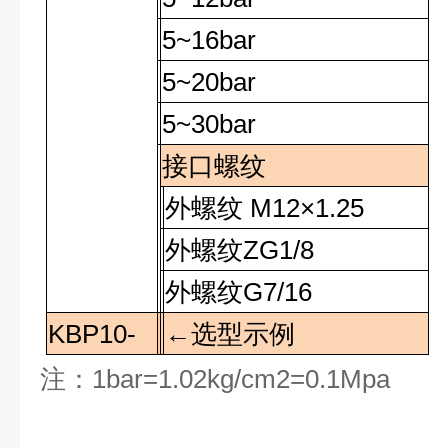
5~16bar
5~20bar
5~30bar
接口螺纹
外螺纹
M12×1.25
外螺纹
ZG1/8
外螺纹
G7/16
KBP10-
←选型示例
注：1bar=1.02kg/cm2=0.1Mpa