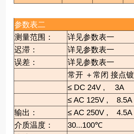
参数表二
测量范围：
详见参数表一
迟滞：
详见参数表一
误差：
详见参数表一
常开 ＋常闭 接点
≤
DC 24V ,
3A
≤
AC 125V , 8.5A
输出：
≤
AC 250V , 4.5A
介质温度：
30...100
℃