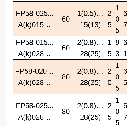
1
FP58-025...
1(0.5)…
2
60
0
A(k)015…
15(13)
5
5
FP58-015...
2(0.8)…
1
9
60
A(k)028…
28(25)
5
3
1
FP58-020…
2(0.8)…
2
80
0
A(k)028…
28(25)
0
5
1
FP58-025...
2(0.8)…
2
80
0
A(k)028…
28(25)
5
5