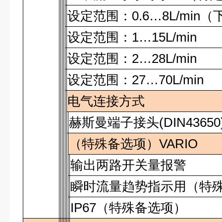
设定范围：
0.6…8L/min
（
设定范围：
1…15L/min
设定范围：
2…28L/min
设定范围：
27…70L/min
电气连接方式
赫斯曼端子接头
(DIN43650
（特殊备选项）
VARIO
输出两路开关量报警
瞬时流量趋势指示用（特
IP67
（特殊备选项）