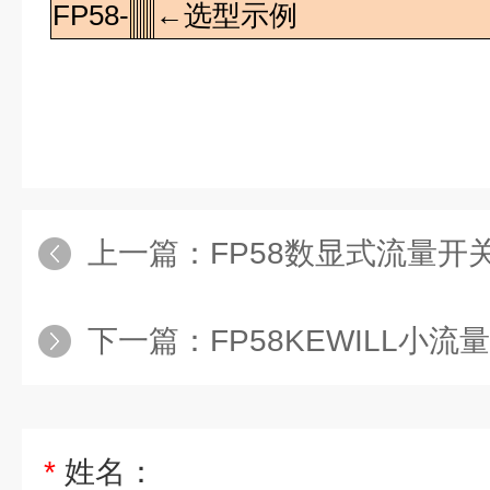
FP58-
←选型示例
上一篇：
FP58数显式流量开
下一篇：
FP58KEWILL小
*
姓名：