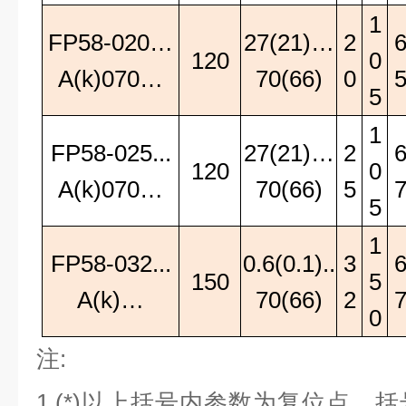
1
FP58-020…
27(21)…
2
120
0
A(k)070…
70(66)
0
5
1
FP58-025...
27(21)…
2
120
0
A(k)070…
70(66)
5
5
1
FP58-032...
0.6(0.1)..
3
150
5
A(k)…
70(66)
2
0
注
:
1.(*)
以上括号内参数为复位点，括