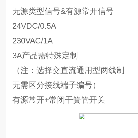
无源类型信号
&
有源常开信号
24VDC/0.5A
230VAC/1A
3A
产品需特殊定制
（注：选择交直流通用型两线制
无需区分接线端子编号）
有源常开
+
常闭干簧管开关