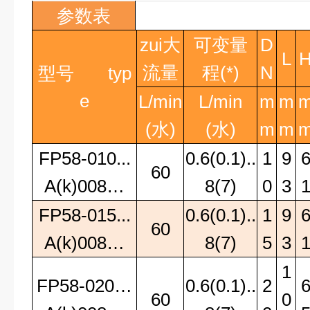
参数表
zui大
可变量
D
L
流量
程(*)
N
型号
typ
e
L/min
L/min
m
m
(
水
)
(
水
)
m
m
FP58-010...
0.6(0.1)..
1
9
60
A(k)008…
8(7)
0
3
FP58-015...
0.6(0.1)..
1
9
60
A(k)008…
8(7)
5
3
1
FP58-020…
0.6(0.1)..
2
60
0