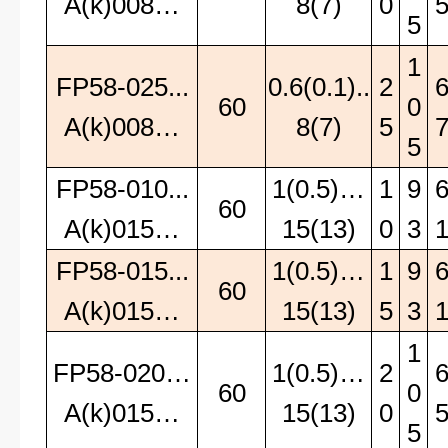
A(k)008…
8(7)
0
5
1
FP58-025...
0.6(0.1)..
2
60
0
A(k)008…
8(7)
5
5
FP58-010...
1(0.5)…
1
9
60
A(k)015…
15(13)
0
3
FP58-015...
1(0.5)…
1
9
60
A(k)015…
15(13)
5
3
1
FP58-020…
1(0.5)…
2
60
0
A(k)015…
15(13)
0
5