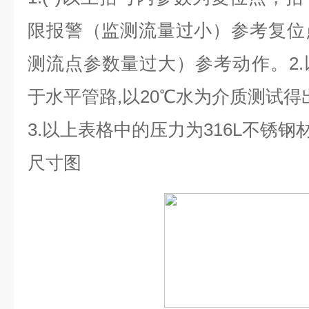
限报警（监测流量过小）参考复位
测流点参数量过大）参考动作。
2.
于水平管路
,
以
20℃
水为介质测试得
3.
以上表格中的压力为
316L
不锈钢
尺寸图