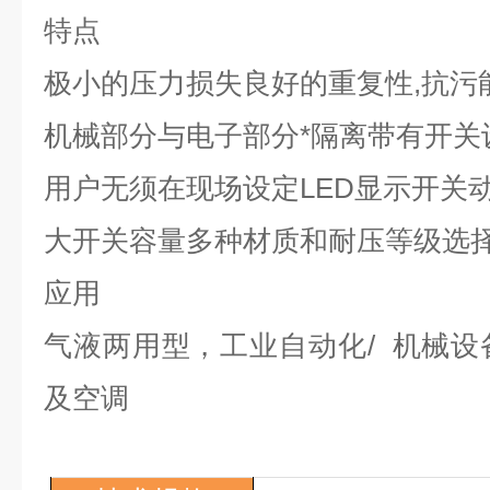
特点
极小的压力损失良好的重复性
,
抗污
机械部分与电子部分*隔离带有开关
用户无须在现场设定
LED
显示开关
大开关容量多种材质和耐压等级选
应用
气液两用型，工业自动化
/
机械设
及空调