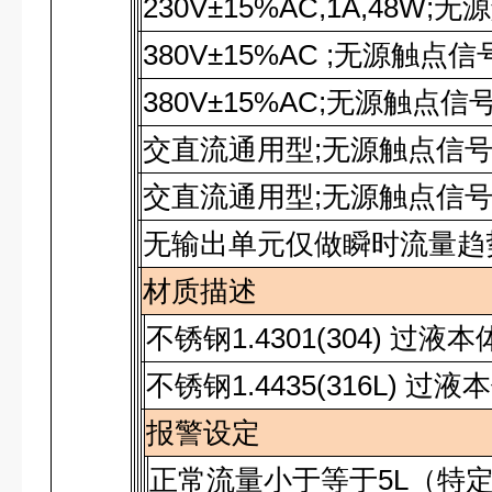
230V±15%AC,1A,48W;
无源
380V±15%AC ;
无源触点信
380V±15%AC;
无源触点信
交直流通用型
;
无源触点信
交直流通用型
;
无源触点信
无输出单元仅做瞬时流量趋
材质描述
不锈钢
1.4301(304)
过液本
不锈钢
1.4435(316L)
过液本
报警设定
正常流量小于等于5L（特