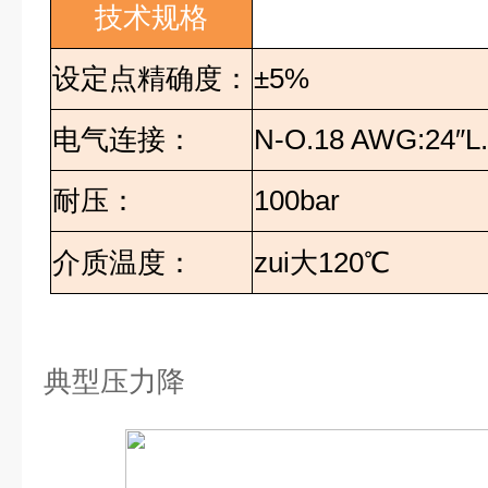
技术规格
设定点精确度：
±5%
电气连接：
N-O.18 AWG:24
″
L
耐压：
100bar
介质温度：
zui大
120
℃
典型压力降