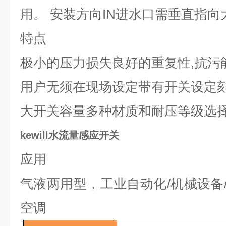
用。 安装方向
IN
进水口需垂直指向
特点
极小的压力损失良好的重复性
,
抗污
用户无须在现场设定带有开关设定
大开关容量多种材质和耐压等级选
kewill水流量感应开关
应用
气液两用型，工业自动化
/
机械设备
空调