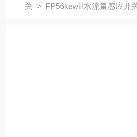
关
> FP56kewill水流量感应开