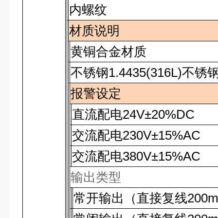
内螺纹
材质说明
黄铜合金材质
不锈钢
1.4435(316L)
不锈
报警设定
直流配电
24V±20%DC
交流配电
230V±15%AC
交流配电
380V±15%AC
输出类型
常开输出（直接复线
200