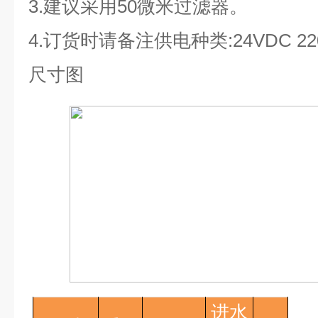
3.
建议采用
50
微米过滤器。
4.
订货时请备注供电种类
:24VDC 2
尺寸图
进水