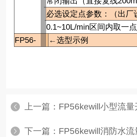
常闭输出（直接复线
200
必选设定点参数：（出厂
0.1~10L/min
区间内取一
FP56-
←选型示例
上一篇：
FP56kewill小型流
下一篇：
FP56kewill消防水