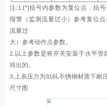
注
:1.(*)
括号内参数为复位点，括号
报警（监测流量过小）参考复位点
流量过
大）参考动作点参数。
2.
以上参数是将开关安装于水平管
得出的。
3.
上表压力为
316L
不锈钢材质下耐
尺寸图