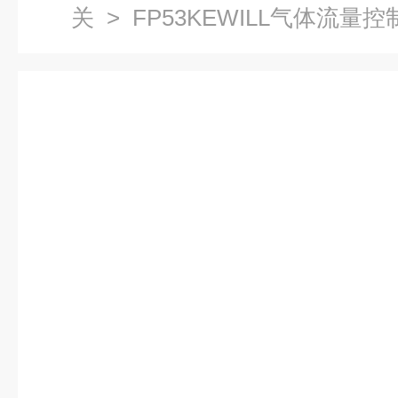
关
> FP53KEWILL气体流量