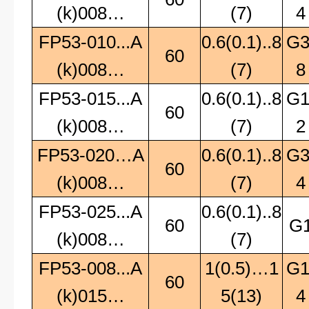
(k)008…
(7)
4
FP53-010...A
0.6(0.1)..8
G3
60
(k)008…
(7)
8
FP53-015...A
0.6(0.1)..8
G1
60
(k)008…
(7)
2
FP53-020…A
0.6(0.1)..8
G3
60
(k)008…
(7)
4
FP53-025...A
0.6(0.1)..8
60
G
(k)008…
(7)
FP53-008...A
1(0.5)…1
G1
60
(k)015…
5(13)
4