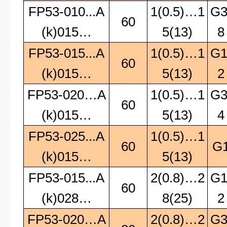
FP53-010...A
1(0.5)…1
G3
60
(k)015…
5(13)
8
FP53-015...A
1(0.5)…1
G1
60
(k)015…
5(13)
2
FP53-020…A
1(0.5)…1
G3
60
(k)015…
5(13)
4
FP53-025...A
1(0.5)…1
60
G
(k)015…
5(13)
FP53-015...A
2(0.8)…2
G1
60
(k)028…
8(25)
2
FP53-020…A
2(0.8)…2
G3