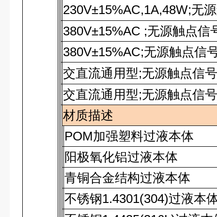
230V±15%AC,1A,48W;
无源
380V±15%AC ;
无源触点信
380V±15%AC;
无源触点信
交直流通用型
;
无源触点信
交直流通用型
;
无源触点信
材质描述
POM
加强塑料过液本体
阳极氧化铝过液本体
青铜合金结构过液本体
不锈钢
1.4301(304)
过液本