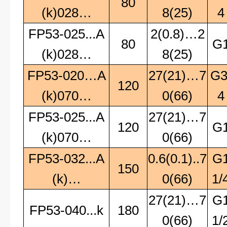
80
(k)028…
8(25)
4
FP53-025...A
2(0.8)…2
80
G
(k)028…
8(25)
FP53-020…A
27(21)…7
G3
120
(k)070…
0(66)
4
FP53-025...A
27(21)…7
120
G
(k)070…
0(66)
FP53-032...A
0.6(0.1)..7
G
150
(k)…
0(66)
1/
27(21)…7
G
FP53-040...k
180
0(66)
1/