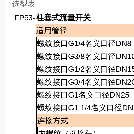
选型表
FP53-
柱塞式流量开关
适用管径
螺纹接口
G1/4
名义口径
DN8
螺纹接口
G3/8
名义口径
DN1
螺纹接口
G1/2
名义口径
DN1
螺纹接口
G3/4
名义口径
DN2
螺纹接口
G1
名义口径
DN25
螺纹接口
G1 1/4
名义口径
DN
连接方式
内螺纹（母接头）