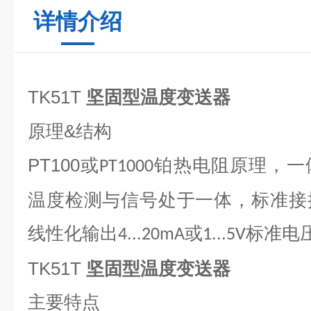
详情介绍
TK51T
坚固型温度变送器
&
原理
结构
PT100
或
铂热电阻原理，一
PT1000
温度检测与信号处于一体，标准接
线性化输出
或
标准电
4...20mA
1...5V
TK51T
坚固型温度变送器
主要特点