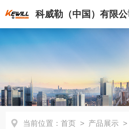
科威勒（中国）有限公
当前位置：
首页
>
产品展示