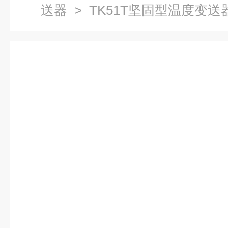
送器
> TK51T坚固型温度变送