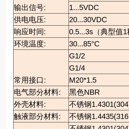
输出信号:
1...5VDC
供电电压:
20...30VDC
响应时间
:
0.5...3s
（典型值
1
环境温度:
30...85°C
G1/2
G1/4
常用接口:
M20*1.5
电气部分材料:
黑色
NBR
外壳材料:
不锈钢
1.4301(304
触液部分材料:
不锈钢
1.4435(316
不锈钢
1.4301(304