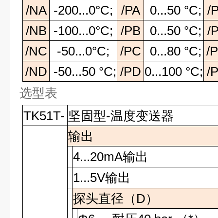
/NA
-200...0°C;
/PA
0...50 °C;
/
/NB
-100...0°C;
/PB
0...50 °C;
/
/NC
-50...0°C;
/PC
0...80 °C;
/
/ND
-50...50 °C;
/PD
0...100 °C;
/
选型表
TK51T-
坚固型-温度变送器
输出
4...20mA
输出
1...5V
输出
探头直径（
D
）