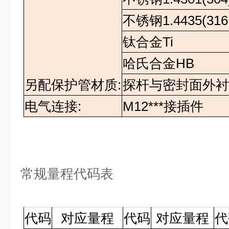
不锈钢
1.4435(316
钛合金
Ti
哈氏合金
HB
另配保护管材质:
探杆与密封面外
电气连接:
M12***
接插件
常规量程代码表
代码
对应量程
代码
对应量程
代