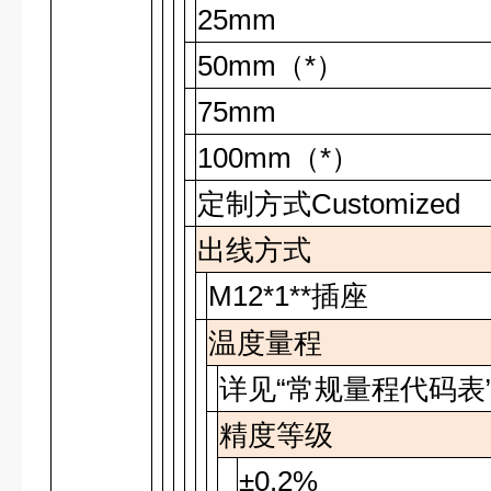
25mm
50mm
（
*
）
75mm
100mm
（
*
）
定制方式
Customized
出线方式
M12*1**
插座
温度量程
详见“常规量程代码表
精度等级
±0.2%